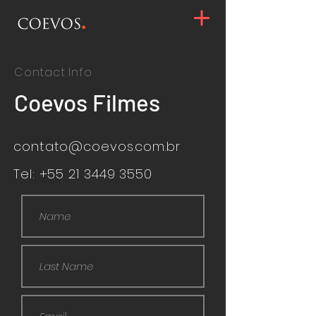
Contact Info
Coevos Filmes
contato@coevos.com.br
Tel:
+55 21 3449 3550