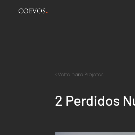
< Volta para Projetos
2 Perdidos N